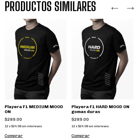
PRODUCTOS SIMILARES
Playera F1 MEDIUM MOOD
Playera F1 HARD MOOD ON
ON
gomas duras
$289.00
$289.00
12
x
$24.08
sin intereses
12
x
$24.08
sin intereses
Comprar
Comprar