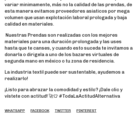
variar minimamente, más no la calidad de las prendas, de
esta manera evitamos proveedores asiaticos por mega
volumen que usan explotación laboral prologada y baja
calidad en materiales.
Nuestras Prendas son realizadas con los mejores
materiales para una duración prolongada y las uses
hasta que te canses, y cuando esto suceda te invitamos a
donarla o dirigela a uno de los bazares virtuales de
segunda mano en méxico o tu zona de residencia.
La industria textil puede ser sustentable, ayudemos a
realizarlo!
¡Listo para abrazar la comodidad y estilo? ¡Dale clic y
vístete con actitud! 🚀👕 #TodaLaActitudAlternativa
WHATSAPP
FACEBOOK
TWITTER
PINTEREST