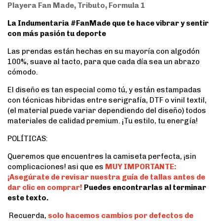
Playera Fan Made, Tributo, Formula 1
La Indumentaria #FanMade que te hace vibrar y sentir
con más pasión tu deporte
Las prendas están hechas en su mayoría con algodón
100%, suave al tacto, para que cada día sea un abrazo
cómodo.
El diseño es tan especial como tú, y están estampadas
con técnicas hibridas entre serigrafía, DTF o vinil textil,
(el material puede variar dependiendo del diseño) todos
materiales de calidad premium. ¡Tu estilo, tu energía!
POLÍTICAS:
Queremos que encuentres la camiseta perfecta, ¡sin
complicaciones! asi que es
MUY IMPORTANTE:
¡Asegúrate de revisar nuestra guía de tallas antes de
dar clic en comprar!
Puedes encontrarlas al terminar
este texto.
Recuerda,
solo hacemos cambios por defectos de