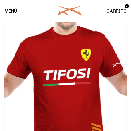
0
MENÚ
CARRITO