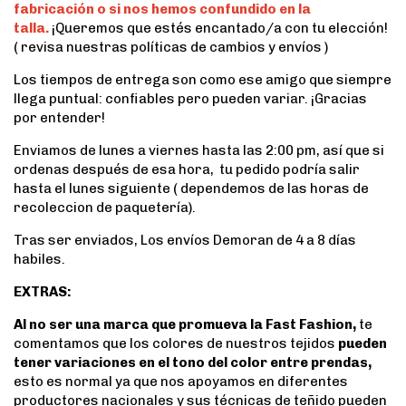
fabricación o si nos hemos confundido en la
talla.
¡Queremos que estés encantado/a con tu elección!
( revisa nuestras políticas de cambios y envíos )
Los tiempos de entrega son como ese amigo que siempre
llega puntual: confiables pero pueden variar. ¡Gracias
por entender!
Enviamos de lunes a viernes hasta las 2:00 pm, así que si
ordenas después de esa hora, tu pedido podría salir
hasta el lunes siguiente ( dependemos de las horas de
recoleccion de paquetería).
Tras ser enviados, Los envíos Demoran de 4 a 8 días
habiles.
EXTRAS:
Al no ser una marca que promueva la Fast Fashion,
te
comentamos que los colores de nuestros tejidos
pueden
tener variaciones en el tono del color entre prendas,
esto es normal ya que nos apoyamos en diferentes
productores nacionales y sus técnicas de teñido pueden