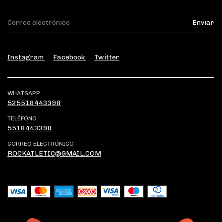
Instagram
Facebook
Twitter
WHATSAPP
525518443398
TELÉFONO
5518443398
CORREO ELECTRÓNICO
ROCKATLETIC@GMAIL.COM