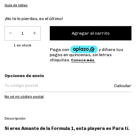
Guía de tallas
¡No te lo pierdas, es el último!
1
en stock
Entregas para el CP:
Opciones de envío
Calcular
No sé mi código postal
Descripción
Si eres Amante de la Formula 1, esta playera es Para tí.