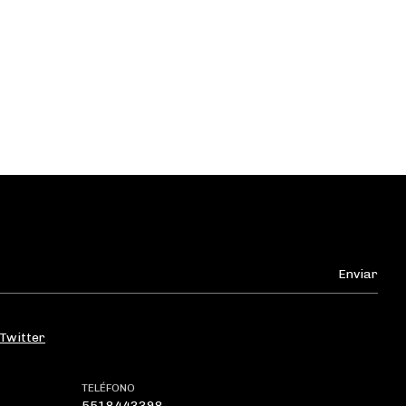
Twitter
TELÉFONO
5518443398