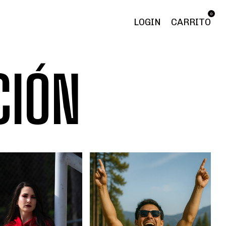
0
LOGIN
CARRITO
CIÓN