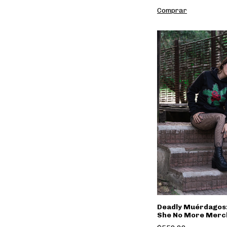
Comprar
Deadly Muérdagos
She No More Merch