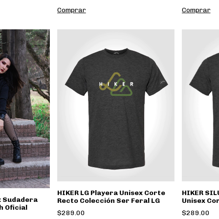
Comprar
Comprar
HIKER LG Playera Unisex Corte
HIKER SIL
: Sudadera
Recto Colección Ser Feral LG
Unisex Co
 Oficial
Ser Feral 
$289.00
$289.00