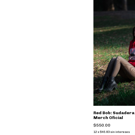
Red Bob: Sudadera
Merch Oficial
$550.00
12
x
$45.83
sin intereses