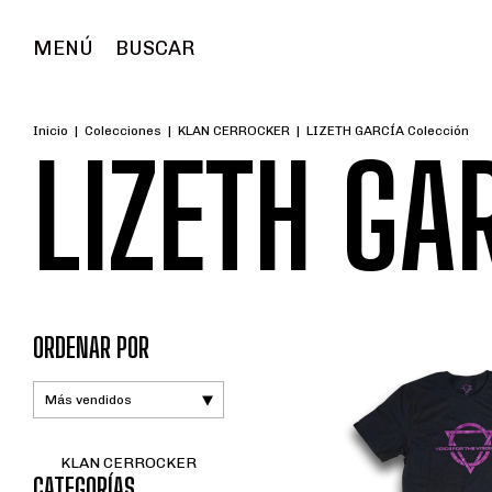
MENÚ
BUSCAR
Inicio
|
Colecciones
|
KLAN CERROCKER
|
LIZETH GARCÍA Colección
LIZETH GA
ORDENAR POR
KLAN CERROCKER
CATEGORÍAS