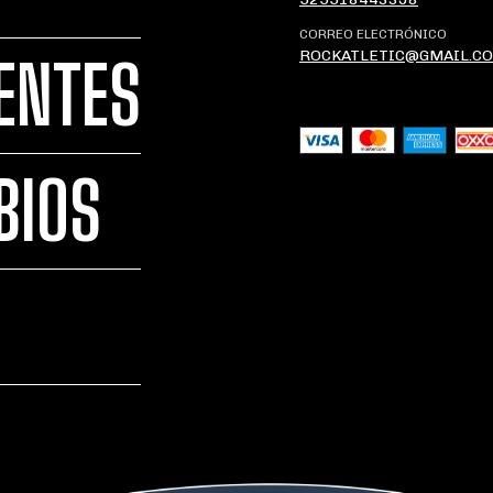
CORREO ELECTRÓNICO
ROCKATLETIC@GMAIL.C
ENTES
BIOS