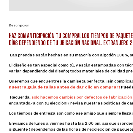
Descripción
HAZ CON ANTICIPACIÓN TU COMPRA! LOS TIEMPOS DE PAQUETE
DÍAS DEPENDIENDO DE TU UBICACIÓN NACIONAL. EXTRANJERO 2
Las prendas están hechas en su mayoría con algodón 100%, su
El diseño es tan especial como tú, y están estampadas con técnic
variar dependiendo del diseño) todos materiales de calidad prem
Queremos que encuentres la camiseta perfecta, ¡sin complicac
nuestra guía de tallas antes de dar clic en comprar!
Puede
Recuerda,
solo hacemos cambios por defectos de fabricación o
encantado/a con tu elección! ( revisa nuestras políticas de cam
Los tiempos de entrega son como ese amigo que siempre llega p
Enviamos de lunes a viernes hasta las 2:00 pm, así que si orde
siguiente ( dependemos de las horas de recoleccion de paquete