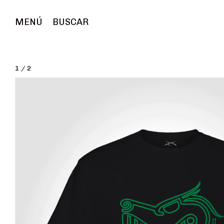
MENÚ
BUSCAR
1
/
2