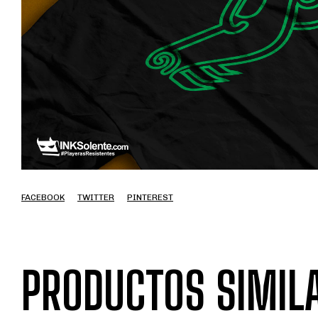
FACEBOOK
TWITTER
PINTEREST
PRODUCTOS SIMIL