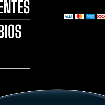
ENTES
BIOS