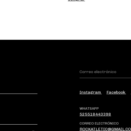
Instagram
Facebook
WHATSAPP
525518443398
CORREO ELECTRÓNICO
ROCKATLETIC@GMAIL.C