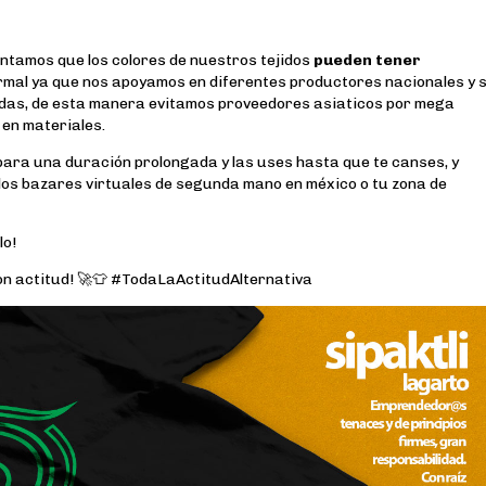
ntamos que los colores de nuestros tejidos
pueden tener
mal ya que nos apoyamos en diferentes productores nacionales y 
rendas, de esta manera evitamos proveedores asiaticos por mega
 en materiales.
ara una duración prolongada y las uses hasta que te canses, y
 los bazares virtuales de segunda mano en méxico o tu zona de
lo!
 con actitud! 🚀👕 #TodaLaActitudAlternativa