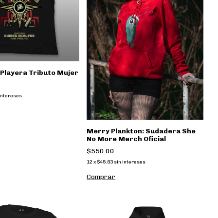
Playera Tributo Mujer
intereses
Merry Plankton: Sudadera She
No More Merch Oficial
$550.00
12
x
$45.83
sin intereses
Comprar