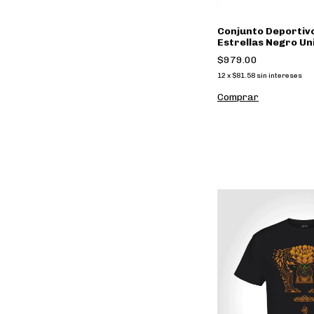
Conjunto Deportiv
Estrellas Negro Un
$979.00
12
x
$81.58
sin intereses
Comprar